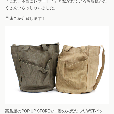
「これ、本当にレザー！？」と驚かれているお客様がた
くさんいらっしゃいました。
早速ご紹介致します！
髙島屋のPOP UP STOREで一番の人気だったWSTバッ