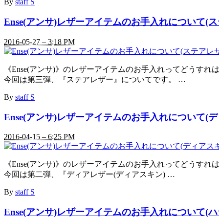
By
staff S
Ense(アンサ)レザーアイテムのお手入れについて(
2016-05-27 – 3:18 PM
《Ense(アンサ)》のレザーアイテムのお手入れってどう
今回は第三弾、『ステアレザー』についてです。 …
By
staff S
Ense(アンサ)レザーアイテムのお手入れについて(
2016-04-15 – 6:25 PM
《Ense(アンサ)》のレザーアイテムのお手入れってどう
今回は第二弾、『ディアレザー(ディアスキン) …
By
staff S
Ense(アンサ)レザーアイテムのお手入れについて(ハ