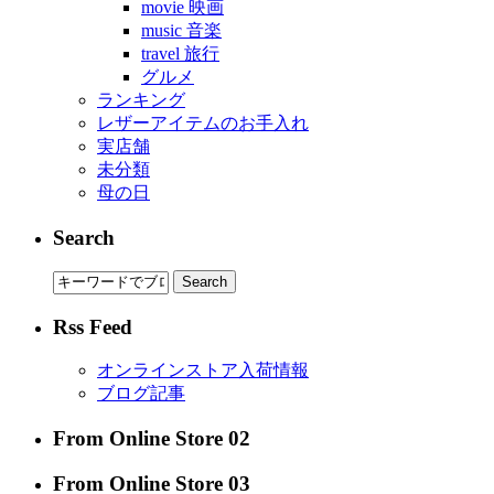
movie 映画
music 音楽
travel 旅行
グルメ
ランキング
レザーアイテムのお手入れ
実店舗
未分類
母の日
Search
Rss Feed
オンラインストア入荷情報
ブログ記事
From Online Store 02
From Online Store 03