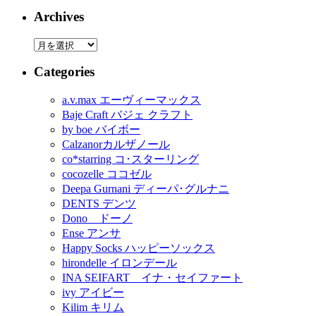
Archives
Categories
a.v.max エーヴィーマックス
Baje Craft バジェ クラフト
by boe バイボー
Calzanorカルザノール
co*starring コ･スターリング
cocozelle ココゼル
Deepa Gurnani ディーパ･グルナニ
DENTS デンツ
Dono ドーノ
Ense アンサ
Happy Socks ハッピーソックス
hirondelle イロンデール
INA SEIFART イナ・セイファート
ivy アイビー
Kilim キリム