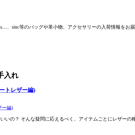
Thisis…、sinc等のバッグや革小物、アクセサリーの入荷情報を
手入れ
ゴートレザー編)
すれはいいの？ そんな疑問に応えるべく、アイテムごとにレザー