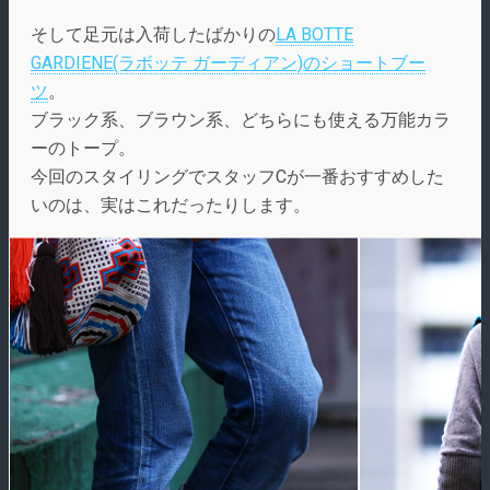
そして足元は入荷したばかりの
LA BOTTE
GARDIENE(ラボッテ ガーディアン)のショートブー
ツ
。
ブラック系、ブラウン系、どちらにも使える万能カラ
ーのトープ。
今回のスタイリングでスタッフCが一番おすすめした
いのは、実はこれだったりします。