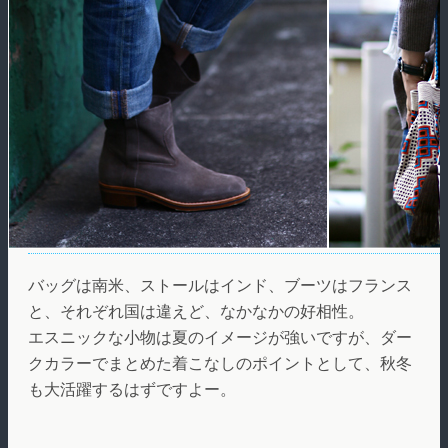
バッグは南米、ストールはインド、ブーツはフランス
と、それぞれ国は違えど、なかなかの好相性。
エスニックな小物は夏のイメージが強いですが、ダー
クカラーでまとめた着こなしのポイントとして、秋冬
も大活躍するはずですよー。