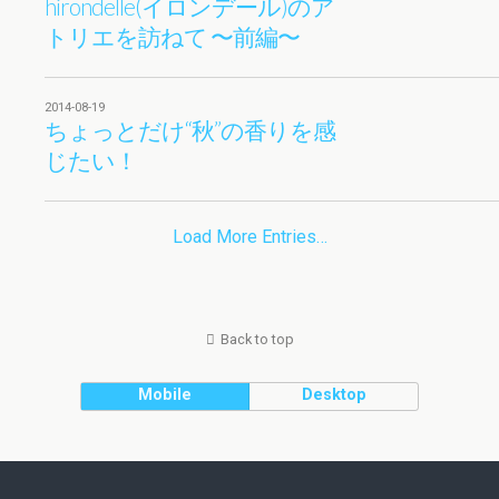
hirondelle(イロンデール)のア
トリエを訪ねて 〜前編〜
2014-08-19
ちょっとだけ“秋”の香りを感
じたい！
Load More Entries…
Back to top
Mobile
Desktop