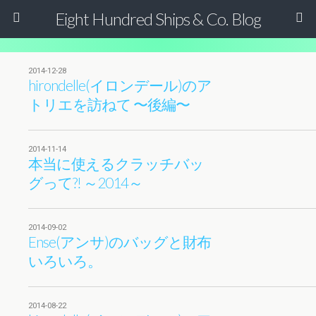
Eight Hundred Ships & Co. Blog
2014-12-28
hirondelle(イロンデール)のア
トリエを訪ねて 〜後編〜
2014-11-14
本当に使えるクラッチバッ
グって?! ～2014～
2014-09-02
Ense(アンサ)のバッグと財布
いろいろ。
2014-08-22