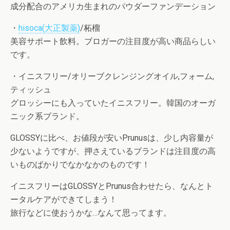
成分配合のアメリカ生まれのパウダーファンデーション
・
hisoca(大正製薬)
/柘榴
美容サポート飲料。ブロガーの注目度が高い商品らしい
です。
・イニスフリー/オリーブクレンジングオイル,フォーム,
ティッシュ
グロッシーにも入っていたイニスフリー。韓国のオーガ
ニック系ブランド。
GLOSSYに比べ、お値段が安いPrunusは、少し内容量が
少ないようですが、押さえているブランドは注目度の高
いものばかりでなかなかのものです！
イニスフリーはGLOSSYとPrunus合わせたら、なんとト
ータルケアができてしまう！
旅行などに使おうかな…なんて思ってます。