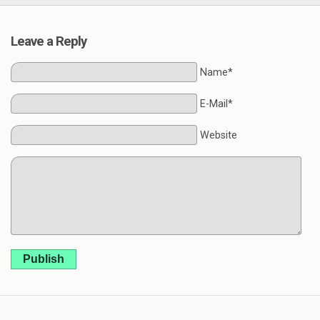
Leave a Reply
Name*
E-Mail*
Website
Publish