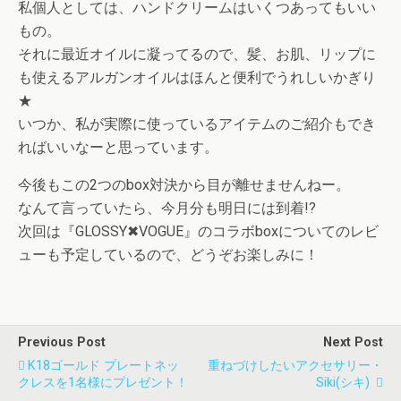
私個人としては、ハンドクリームはいくつあってもいい
もの。
それに最近オイルに凝ってるので、髪、お肌、リップに
も使えるアルガンオイルはほんと便利でうれしいかぎり
★
いつか、私が実際に使っているアイテムのご紹介もでき
ればいいなーと思っています。
今後もこの2つのbox対決から目が離せませんねー。
なんて言っていたら、今月分も明日には到着!?
次回は『GLOSSY✖VOGUE』のコラボboxについてのレビ
ューも予定しているので、どうぞお楽しみに！
Previous Post
Next Post
K18ゴールド プレートネッ
重ねづけしたいアクセサリー・
クレスを1名様にプレゼント！
Siki(シキ)