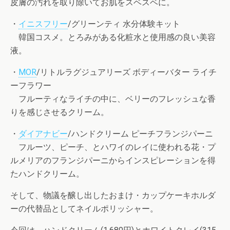
皮膚の汚れを取り除いてお肌をスベスベに。
・
イニスフリー
/グリーンティ 水分体験キット
韓国コスメ。とろみがある化粧水と使用感の良い美容
液。
・
MOR
/リトルラグジュアリーズ ボディーバター ライチ
ーフラワー
フルーティなライチの中に、ベリーのフレッシュな香
りを感じさせるクリーム。
・
ダイアナビー
/ハンドクリーム ピーチフランジパーニ
フルーツ、ピーチ、とハワイのレイに使われる花・プ
ルメリアのフランジパーニからインスピレーションを得
たハンドクリーム。
そして、物議を醸し出したおまけ・カップケーキホルダ
ーの代替品としてネイルポリッシャー。