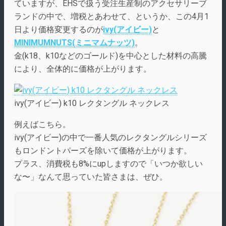
ていますが、EHSで扱う受注生産制のアクセサリーブ
ランドの中で、増税とあわせて、というか、この4月1
日より価格変更するのが
ivy(アイビー)
と
MINIMUMNUTS(ミニマムナッツ)
。
金(k18、k10などのゴールド)を中心とした材料の高騰
により、全体的に価格が上がります。
ivy(アイビー) k10 レクタングル ネックレス
例えばこちら。
ivy(アイビー)の中で一番人気のレクタングルシリーズ
もロンドントパーズを除いて価格が上がります。
プラス、消費税も8%にupしますので「いつか欲しい
な〜」なんて思っていた皆さまは、ぜひ。