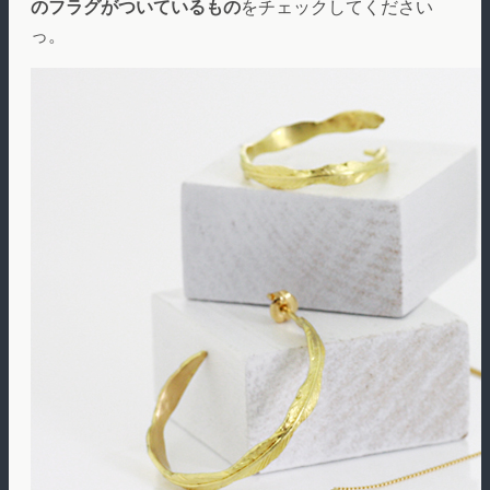
のフラグがついているもの
をチェックしてください
っ。