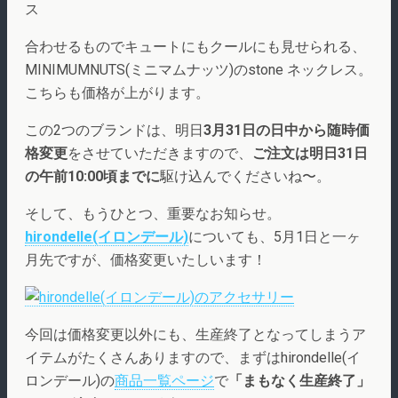
ス
合わせるものでキュートにもクールにも見せられる、
MINIMUMNUTS(ミニマムナッツ)のstone ネックレス。
こちらも価格が上がります。
この2つのブランドは、明日
3月31日の日中から随時価
格変更
をさせていただきますので、
ご注文は明日31日
の午前10:00頃までに
駆け込んでくださいね〜。
そして、もうひとつ、重要なお知らせ。
hirondelle(イロンデール)
についても、5月1日と一ヶ
月先ですが、価格変更いたしいます！
今回は価格変更以外にも、生産終了となってしまうア
イテムがたくさんありますので、まずはhirondelle(イ
ロンデール)の
商品一覧ページ
で
「まもなく生産終了」