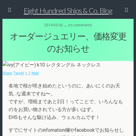
Eight Hundred Ships & Co. Blog
2014-03-30 ↔ no comments
オーダージュエリー、価格変更
のお知らせ
Share
Tweet
+ 1
Mail
各地で桜が咲き始めたというのに、あいにくのお天
気…な週末ですね〜。
ですが、増税まであと2日！ってことで、いろんなも
のをお買い物されている方が多いはず。
EHSもそんな駆け込み、ウェルカムです！
すでにサイトのinfomation欄やfacebookでお知らせし