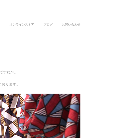
オンラインストア
ブログ
お問い合わせ
ですね〜。
ております。