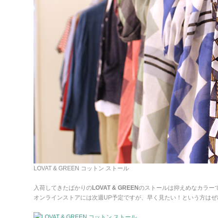
LOVAT & GREEN コットン ストール
入荷してきたばかりの
LOVAT & GREEN
のストールは抑えめなカラー
オンラインストアには次週UP予定ですが、早く見たい！という方はぜ