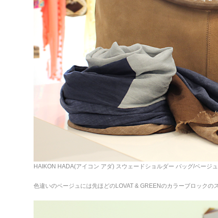
HAIKON HADA(アイコン アダ) スウェードショルダー バッグ/ベージュ
色違いのベージュには先ほどのLOVAT & GREENのカラーブロック