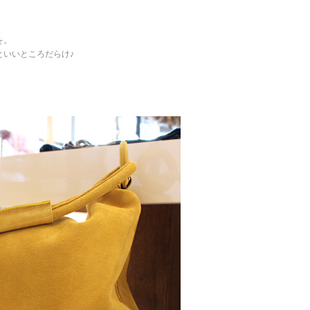
を。
といいところだらけ♪