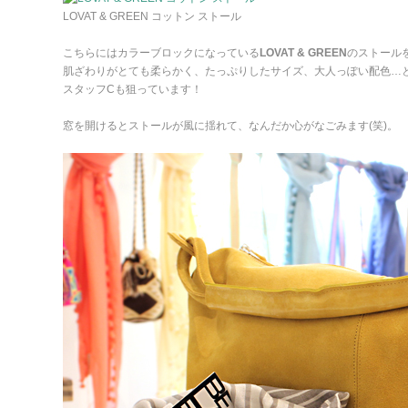
LOVAT & GREEN コットン ストール
こちらにはカラーブロックになっている
LOVAT & GREEN
のストール
肌ざわりがとても柔らかく、たっぷりしたサイズ、大人っぽい配色…
スタッフCも狙っています！
窓を開けるとストールが風に揺れて、なんだか心がなごみます(笑)。