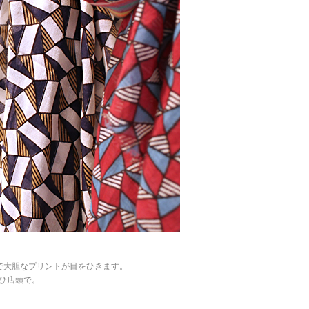
で大胆なプリントが目をひきます。
ひ店頭で。