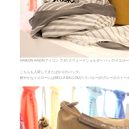
HAIKON HADA(アイコン アダ) スウェードショルダー バッグ/イエロー
こちらも入荷してきたばかりのバッグ。
鮮やかなイエローにはBELLA BALLOU(ベラバルー)のグレーのスト