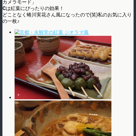
カメラモード」
C
は紅葉にぴったりの効果！
どことなく蜷川実花さん風になったので(笑)私のお気に入り
の一枚♪